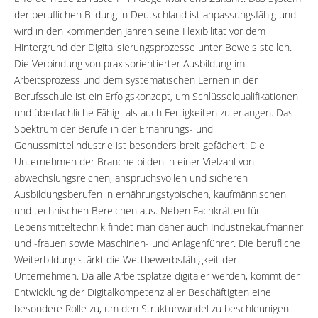
der beruflichen Bildung in Deutschland ist anpassungsfähig und
wird in den kommenden Jahren seine Flexibilität vor dem
Hintergrund der Digitalisierungsprozesse unter Beweis stellen.
Die Verbindung von praxisorientierter Ausbildung im
Arbeitsprozess und dem systematischen Lernen in der
Berufsschule ist ein Erfolgskonzept, um Schlüsselqualifikationen
und überfachliche Fähig- als auch Fertigkeiten zu erlangen. Das
Spektrum der Berufe in der Ernährungs- und
Genussmittelindustrie ist besonders breit gefächert: Die
Unternehmen der Branche bilden in einer Vielzahl von
abwechslungsreichen, anspruchsvollen und sicheren
Ausbildungsberufen in ernährungstypischen, kaufmännischen
und technischen Bereichen aus. Neben Fachkräften für
Lebensmitteltechnik findet man daher auch Industriekaufmänner
und -frauen sowie Maschinen- und Anlagenführer. Die berufliche
Weiterbildung stärkt die Wettbewerbsfähigkeit der
Unternehmen. Da alle Arbeitsplätze digitaler werden, kommt der
Entwicklung der Digitalkompetenz aller Beschäftigten eine
besondere Rolle zu, um den Strukturwandel zu beschleunigen.