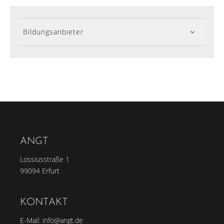
Bildungsanbieter
ANGT
Lossiusstraße 1
99094 Erfurt
KONTAKT
E-Mail:
info@angt.de