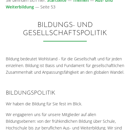
Sie befinden sich hier:
Startseite
—
Themen
—
Aus- und
Weiterbildung
—
Seite 53
BILDUNGS- UND
GESELLSCHAFTSPOLITIK
Bildung bedeutet Wohlstand - für die Gesellschaft und für jeden
einzelnen. Bildung ist Basis und Fundament für gesellschaftlichen
Zusammenhalt und Anpassungsfähigkeit an den globalen Wandel.
BILDUNGSPOLITIK
Wir haben die Bildung für Sie fest im Blick.
Wir engagieren uns für unsere Mitglieder auf allen
Bildungsebenen: von der frühkindlichen Bildung über Schule,
Hochschule bis zur beruflichen Aus- und Weiterbildung. Wir sind