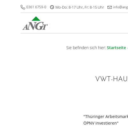
0361 6759-0
Mo-Do: 8-17 Uhr, Fr: 8-15 Uhr
info@ang
Sie befinden sich hier:
Startseite
VWT-HAU
"Thüringer Arbeitsmark
ÖPNV investieren"