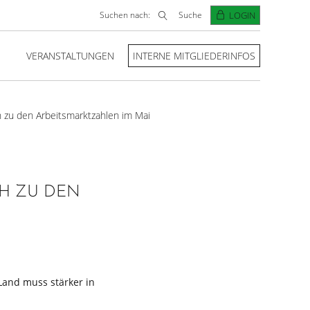
Suchen nach:
Suche
LOGIN
VERANSTALTUNGEN
INTERNE MITGLIEDERINFOS
 zu den Arbeitsmarktzahlen im Mai
H ZU DEN
Land muss stärker in