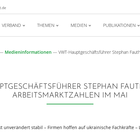
t.de
VERBAND
THEMEN
MEDIEN
PUBLIKATIONEN
—
Medieninformationen
—
VWT-Hauptgeschäftsführer Stephan Fauth
PTGESCHÄFTSFÜHRER STEPHAN FAUT
ARBEITSMARKTZAHLEN IM MAI
t unverändert stabil – Firmen hoffen auf ukrainische Fachkräfte – 