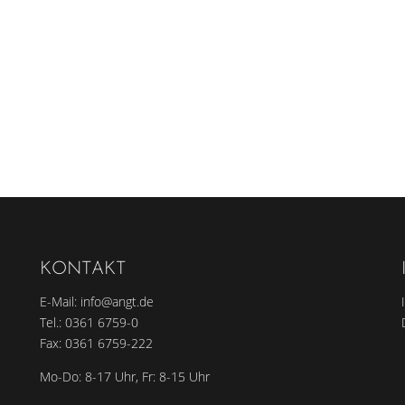
KONTAKT
E-Mail:
info@angt.de
Tel.:
0361 6759-0
Fax: 0361 6759-222
Mo-Do: 8-17 Uhr, Fr: 8-15 Uhr