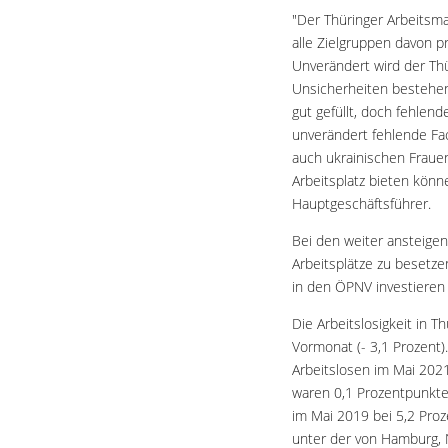
"Der Thüringer Arbeitsmar
alle Zielgruppen davon p
Unverändert wird der Th
Unsicherheiten bestehen
gut gefüllt, doch fehle
unverändert fehlende Fac
auch ukrainischen Fraue
Arbeitsplatz bieten könn
Hauptgeschäftsführer.
Bei den weiter ansteigen
Arbeitsplätze zu besetze
in den ÖPNV investieren
Die Arbeitslosigkeit in T
Vormonat (- 3,1 Prozent)
Arbeitslosen im Mai 2021
waren 0,1 Prozentpunkte 
im Mai 2019 bei 5,2 Proz
unter der von Hamburg, 