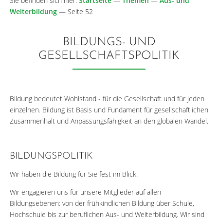
Sie befinden sich hier:
Startseite
—
Themen
—
Aus- und
Weiterbildung
—
Seite 52
BILDUNGS- UND
GESELLSCHAFTSPOLITIK
Bildung bedeutet Wohlstand - für die Gesellschaft und für jeden
einzelnen. Bildung ist Basis und Fundament für gesellschaftlichen
Zusammenhalt und Anpassungsfähigkeit an den globalen Wandel.
BILDUNGSPOLITIK
Wir haben die Bildung für Sie fest im Blick.
Wir engagieren uns für unsere Mitglieder auf allen
Bildungsebenen: von der frühkindlichen Bildung über Schule,
Hochschule bis zur beruflichen Aus- und Weiterbildung. Wir sind