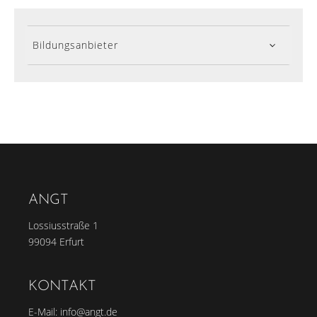
Bildungsanbieter
ANGT
Lossiusstraße 1
99094 Erfurt
KONTAKT
E-Mail:
info@angt.de