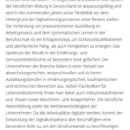
der beruflichen Bildung in Deutschland ist anpassungsfähig und
wird in den kommenden Jahren seine Flexibilität vor dem
Hintergrund der Digitalisierungsprozesse unter Beweis stellen.
Die Verbindung von praxisorientierter Ausbildung im
Arbeitsprozess und dem systematischen Lernen in der
Berufsschule ist ein Erfolgskonzept, um Schlüsselqualifikationen
und überfachliche Fähig- als auch Fertigkeiten zu erlangen. Das
Spektrum der Berufe in der Ernährungs- und
Genussmittelindustrie ist besonders breit gefächert: Die
Unternehmen der Branche bilden in einer Vielzahl von
abwechslungsreichen, anspruchsvollen und sicheren
Ausbildungsberufen in ernährungstypischen, kaufmännischen
und technischen Bereichen aus. Neben Fachkräften für
Lebensmitteltechnik findet man daher auch Industriekaufmänner
und -frauen sowie Maschinen- und Anlagenführer. Die berufliche
Weiterbildung stärkt die Wettbewerbsfähigkeit der
Unternehmen. Da alle Arbeitsplätze digitaler werden, kommt der
Entwicklung der Digitalkompetenz aller Beschäftigten eine
besondere Rolle zu, um den Strukturwandel zu beschleunigen.