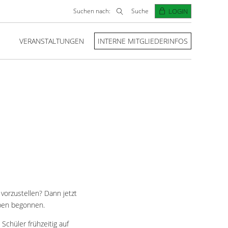
Suchen nach:
Suche
LOGIN
VERANSTALTUNGEN
INTERNE MITGLIEDERINFOS
orzustellen? Dann jetzt
aben begonnen.
Schüler frühzeitig auf