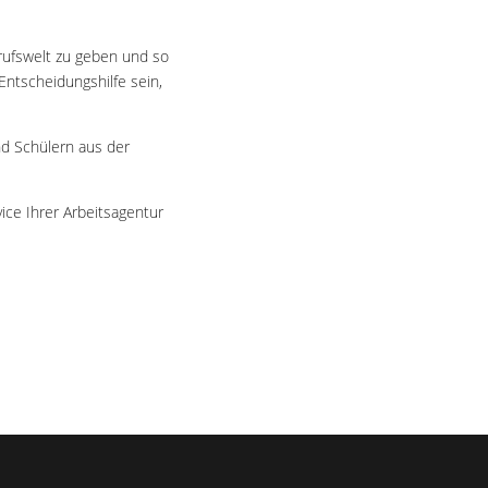
Berufswelt zu geben und so
Entscheidungshilfe sein,
nd Schülern aus der
ce Ihrer Arbeitsagentur