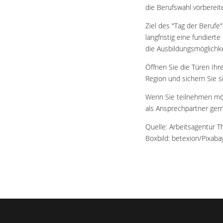
die Berufswahl vorbereit
Ziel des "Tag der Berufe"
langfristig eine fundiert
die Ausbildungsmöglichke
Öffnen Sie die Türen Ihr
Region und sichern Sie si
Wenn Sie teilnehmen möc
als Ansprechpartner ge
Quelle: Arbeitsagentur T
Boxbild: betexion/Pixaba