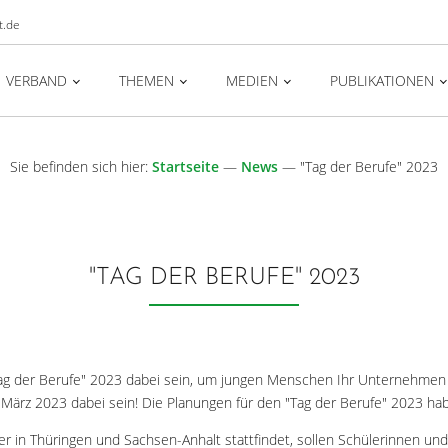
t.de
VERBAND
THEMEN
MEDIEN
PUBLIKATIONEN
Sie befinden sich hier:
Startseite
—
News
—
"Tag der Berufe" 2023
"TAG DER BERUFE" 2023
g der Berufe" 2023 dabei sein, um jungen Menschen Ihr Unternehmen v
 März 2023 dabei sein! Die Planungen für den "Tag der Berufe" 2023 h
er in Thüringen und Sachsen-Anhalt stattfindet, sollen Schülerinnen und 