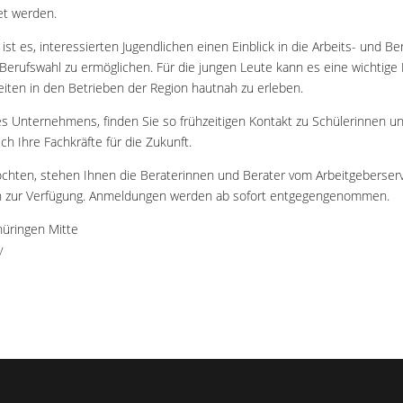
et werden.
 ist es, interessierten Jugendlichen einen Einblick in die Arbeits- und 
e Berufswahl zu ermöglichen. Für die jungen Leute kann es eine wichtige 
iten in den Betrieben der Region hautnah zu erleben.
es Unternehmens, finden Sie so frühzeitigen Kontakt zu Schülerinnen u
ch Ihre Fachkräfte für die Zukunft.
hten, stehen Ihnen die Beraterinnen und Berater vom Arbeitgeberservi
rn zur Verfügung. Anmeldungen werden ab sofort entgegengenommen.
hüringen Mitte
y