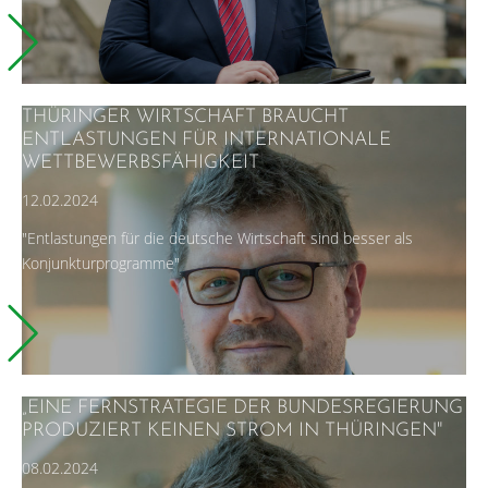
THÜRINGER WIRTSCHAFT BRAUCHT
ENTLASTUNGEN FÜR INTERNATIONALE
WETTBEWERBSFÄHIGKEIT
12.02.2024
"Entlastungen für die deutsche Wirtschaft sind besser als
Konjunkturprogramme"
„EINE FERNSTRATEGIE DER BUNDESREGIERUNG
PRODUZIERT KEINEN STROM IN THÜRINGEN"
08.02.2024