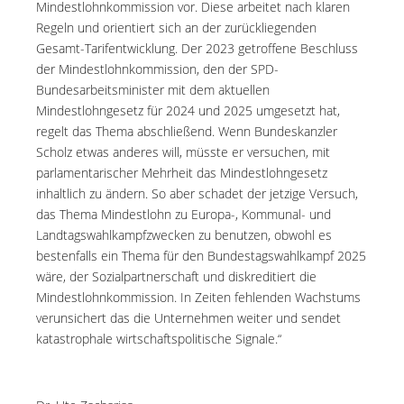
Mindestlohnkommission vor. Diese arbeitet nach klaren
Regeln und orientiert sich an der zurückliegenden
Gesamt-Tarifentwicklung. Der 2023 getroffene Beschluss
der Mindestlohnkommission, den der SPD-
Bundesarbeitsminister mit dem aktuellen
Mindestlohngesetz für 2024 und 2025 umgesetzt hat,
regelt das Thema abschließend. Wenn Bundeskanzler
Scholz etwas anderes will, müsste er versuchen, mit
parlamentarischer Mehrheit das Mindestlohngesetz
inhaltlich zu ändern. So aber schadet der jetzige Versuch,
das Thema Mindestlohn zu Europa-, Kommunal- und
Landtagswahlkampfzwecken zu benutzen, obwohl es
bestenfalls ein Thema für den Bundestagswahlkampf 2025
wäre, der Sozialpartnerschaft und diskreditiert die
Mindestlohnkommission. In Zeiten fehlenden Wachstums
verunsichert das die Unternehmen weiter und sendet
katastrophale wirtschaftspolitische Signale.“