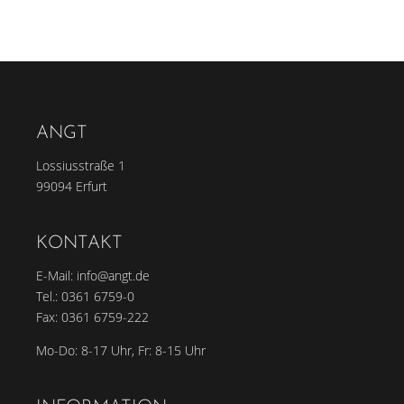
ANGT
Lossiusstraße 1
99094 Erfurt
KONTAKT
E-Mail:
info@angt.de
Tel.:
0361 6759-0
Fax: 0361 6759-222
Mo-Do: 8-17 Uhr, Fr: 8-15 Uhr