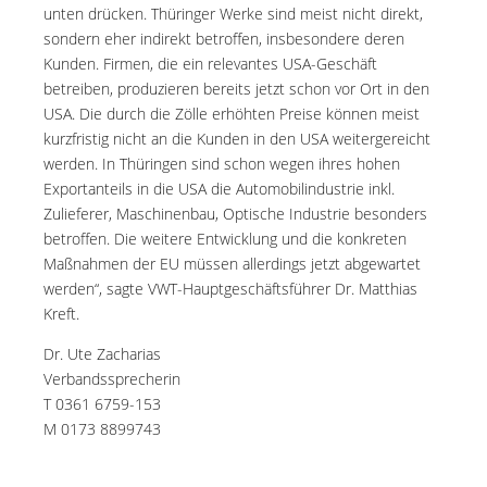
unten drücken. Thüringer Werke sind meist nicht direkt,
sondern eher indirekt betroffen, insbesondere deren
Kunden. Firmen, die ein relevantes USA-Geschäft
betreiben, produzieren bereits jetzt schon vor Ort in den
USA. Die durch die Zölle erhöhten Preise können meist
kurzfristig nicht an die Kunden in den USA weitergereicht
werden. In Thüringen sind schon wegen ihres hohen
Exportanteils in die USA die Automobilindustrie inkl.
Zulieferer, Maschinenbau, Optische Industrie besonders
betroffen. Die weitere Entwicklung und die konkreten
Maßnahmen der EU müssen allerdings jetzt abgewartet
werden“, sagte VWT-Hauptgeschäftsführer Dr. Matthias
Kreft.
Dr. Ute Zacharias
Verbandssprecherin
T 0361 6759-153
M 0173 8899743