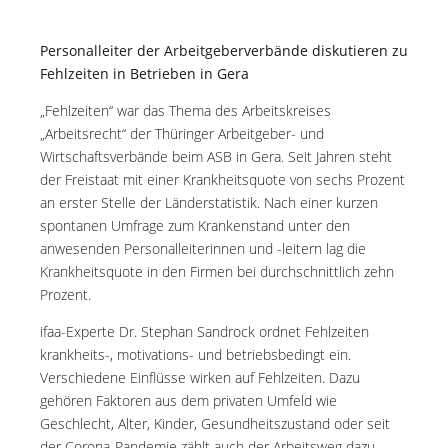
Personalleiter der Arbeitgeberverbände diskutieren zu
Fehlzeiten in Betrieben in Gera
„Fehlzeiten“ war das Thema des Arbeitskreises
„Arbeitsrecht“ der Thüringer Arbeitgeber- und
Wirtschaftsverbände beim ASB in Gera. Seit Jahren steht
der Freistaat mit einer Krankheitsquote von sechs Prozent
an erster Stelle der Länderstatistik. Nach einer kurzen
spontanen Umfrage zum Krankenstand unter den
anwesenden Personalleiterinnen und -leitern lag die
Krankheitsquote in den Firmen bei durchschnittlich zehn
Prozent.
ifaa-Experte Dr. Stephan Sandrock ordnet Fehlzeiten
krankheits-, motivations- und betriebsbedingt ein.
Verschiedene Einflüsse wirken auf Fehlzeiten. Dazu
gehören Faktoren aus dem privaten Umfeld wie
Geschlecht, Alter, Kinder, Gesundheitszustand oder seit
der Corona-Pandemie zählt auch der Arbeitsweg dazu.