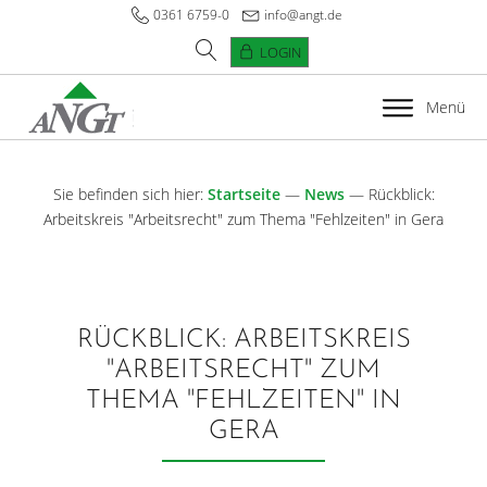
0361 6759-0
info@angt.de
LOGIN
Menü
Sie befinden sich hier:
Startseite
—
News
—
Rückblick:
Arbeitskreis "Arbeitsrecht" zum Thema "Fehlzeiten" in Gera
RÜCKBLICK: ARBEITSKREIS
"ARBEITSRECHT" ZUM
THEMA "FEHLZEITEN" IN
GERA